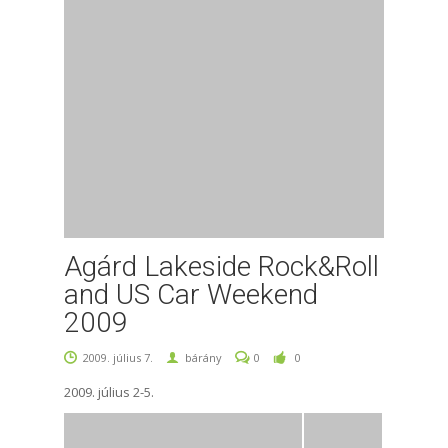
Agárd Lakeside Rock&Roll
and US Car Weekend
2009
2009. július 7.
bárány
0
0
2009. július 2-5.