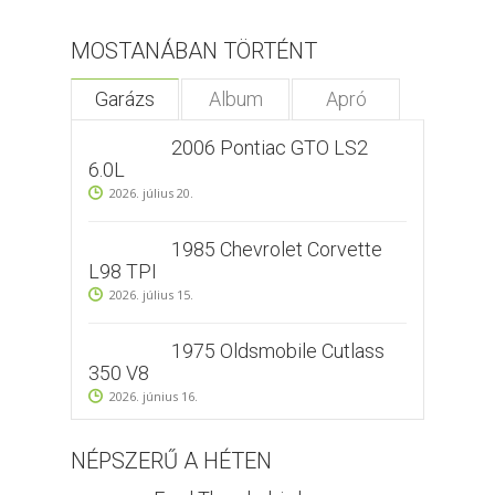
MOSTANÁBAN TÖRTÉNT
Garázs
Album
Apró
2006 Pontiac GTO LS2
6.0L
2026. július 20.
1985 Chevrolet Corvette
L98 TPI
2026. július 15.
1975 Oldsmobile Cutlass
350 V8
2026. június 16.
NÉPSZERŰ A HÉTEN