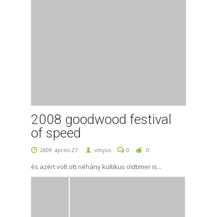
2008 goodwood festival
of speed
2009. április 27.
vinyus
0
0
és azért volt ott néhány kultikus oldtimer is...