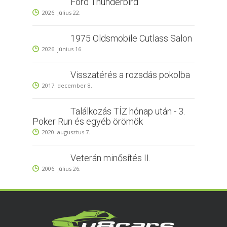
Ford Thunderbird
2026. július 22.
1975 Oldsmobile Cutlass Salon
2026. június 16.
Visszatérés a rozsdás pokolba
2017. december 8.
Találkozás TÍZ hónap után - 3.
Poker Run és egyéb örömök
2020. augusztus 7.
Veterán minősítés II.
2006. július 26.