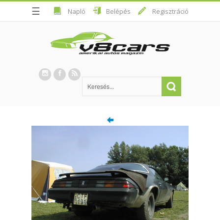
☰
Napló
Belépés
Regisztráció