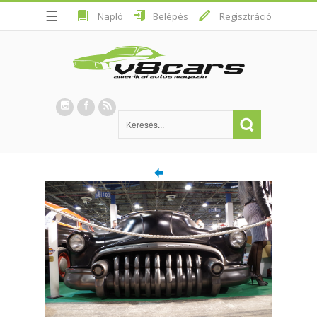
☰
Napló
Belépés
Regisztráció