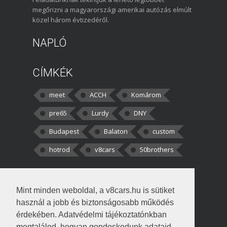
megőrizni a magyarországi amerikai autózás elmúlt
közel három évtizedéről.
NAPLÓ
CÍMKÉK
meet
ACCH
Komárom
pre65
Lurdy
DNY
Budapest
Balaton
custom
hotrod
v8cars
50brothers
HOZZÁSZÓLÁSOK
Mint minden weboldal, a v8cars.hu is sütiket
kortisz:
Elszúrtam! Én csak két
használ a jobb és biztonságosabb működés
darabbaal számoltam. Nem tudtam, hogy fél autót,
érdekében. Adatvédelmi tájékoztatónkban
megtalálod, hogyan gondoskodunk adataid