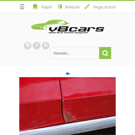
☰
Napló
Belépés
Regisztráció