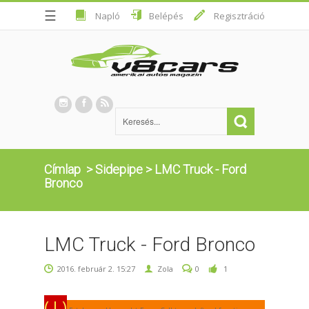
☰
Napló
Belépés
Regisztráció
Címlap
>
Sidepipe
>
LMC Truck - Ford
Bronco
LMC Truck - Ford Bronco
2016. február 2. 15:27
Zola
0
1
( ! )