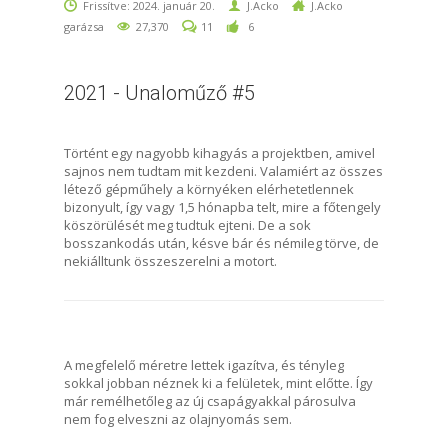
Frissítve: 2024. január 20.
J.Acko
J.Acko
garázsa
27,370
11
6
2021 - Unaloműző #5
Történt egy nagyobb kihagyás a projektben, amivel
sajnos nem tudtam mit kezdeni. Valamiért az összes
létező gépműhely a környéken elérhetetlennek
bizonyult, így vagy 1,5 hónapba telt, mire a főtengely
köszörülését meg tudtuk ejteni. De a sok
bosszankodás után, késve bár és némileg törve, de
nekiálltunk összeszerelni a motort.
A megfelelő méretre lettek igazítva, és tényleg
sokkal jobban néznek ki a felületek, mint előtte. Így
már remélhetőleg az új csapágyakkal párosulva
nem fog elveszni az olajnyomás sem.