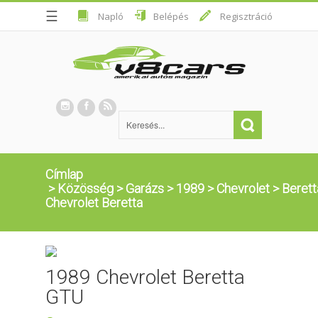
☰
Napló
Belépés
Regisztráció
Címlap
>
Közösség
>
Garázs
>
1989
>
Chevrolet
>
Berett
Chevrolet Beretta
1989 Chevrolet Beretta
GTU