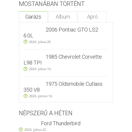
MOSTANÁBAN TÖRTÉNT
Garázs
Album
Apró
2006 Pontiac GTO LS2
6.0L
2026. július 20.
1985 Chevrolet Corvette
L98 TPI
2026. július 15.
1975 Oldsmobile Cutlass
350 V8
2026. június 16.
NÉPSZERŰ A HÉTEN
Ford Thunderbird
2026. július 22.