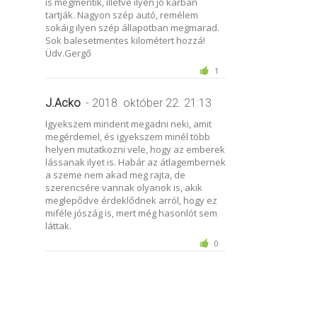
is megmentik, illetve ilyen jó karban
tartják. Nagyon szép autó, remélem
sokáig ilyen szép állapotban megmarad.
Sok balesetmentes kilométert hozzá!
Üdv.Gergő
1
J.Acko
- 2018. október 22. 21:13
Igyekszem mindent megadni neki, amit
megérdemel, és igyekszem minél több
helyen mutatkozni vele, hogy az emberek
lássanak ilyet is. Habár az átlagembernek
a szeme nem akad meg rajta, de
szerencsére vannak olyanok is, akik
meglepődve érdeklődnek arról, hogy ez
miféle jószág is, mert még hasonlót sem
láttak.
0