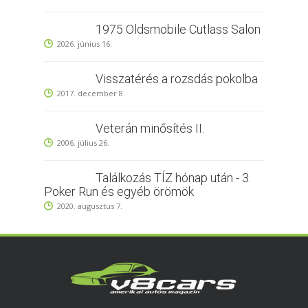
1975 Oldsmobile Cutlass Salon
2026. június 16.
Visszatérés a rozsdás pokolba
2017. december 8.
Veterán minősítés II.
2006. július 26.
Találkozás TÍZ hónap után - 3.
Poker Run és egyéb örömök
2020. augusztus 7.