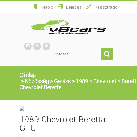
☰
Napló
Belépés
Regisztráció
Címlap
>
Közösség
>
Garázs
>
1989
>
Chevrolet
>
Berett
Chevrolet Beretta
1989 Chevrolet Beretta
GTU