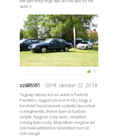
két ajtó meg négy ajtó az hat ajtó és két
autó :)
1
szállító81
- 2018. október 22. 20:18
Tegnap láttam ezt az autót a Parkoló
Parádén, nagyon jól eső érzés, hogy a
kevésbé húzónévnek számító típusokat
is megmentik, illetve ilyen jó karban
tartják. Nagyon szép autó, remélem
sokáig ilyen szép állapotban megmarad.
Sok balesetmentes kilométert hozzá!
Üdv.Gergő