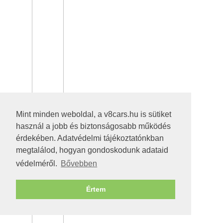
Mint minden weboldal, a v8cars.hu is sütiket
használ a jobb és biztonságosabb működés
érdekében. Adatvédelmi tájékoztatónkban
megtalálod, hogyan gondoskodunk adataid
védelméről.
Bővebben
Értem