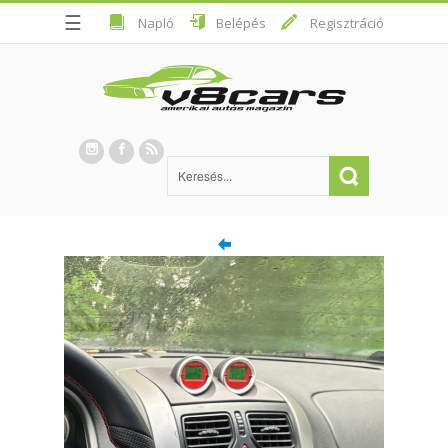
☰
Napló
Belépés
Regisztráció