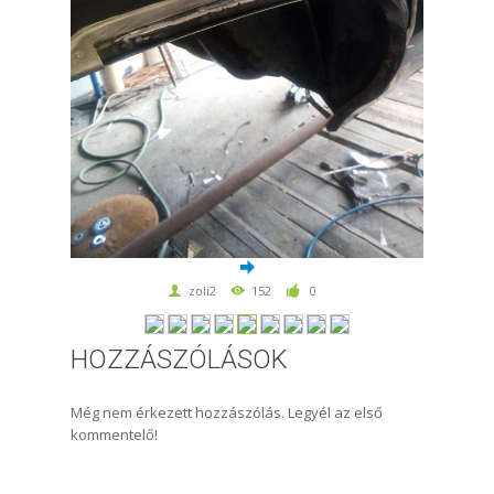
zoli2
152
0
HOZZÁSZÓLÁSOK
Még nem érkezett hozzászólás. Legyél az első
kommentelő!