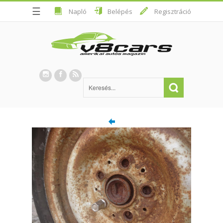
☰
Napló
Belépés
Regisztráció