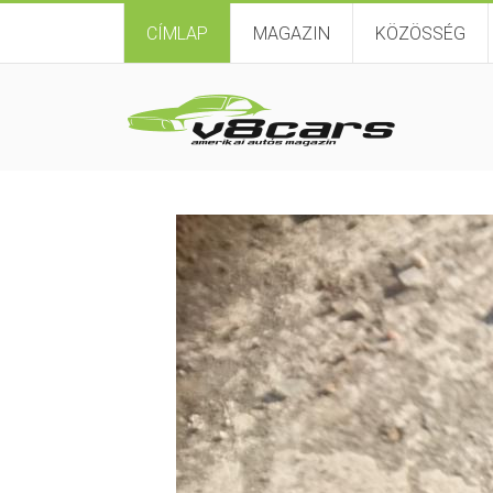
CÍMLAP
MAGAZIN
KÖZÖSSÉG