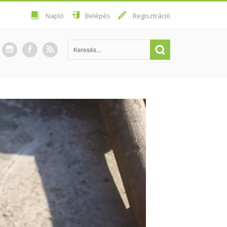
Napló
Belépés
Regisztráció