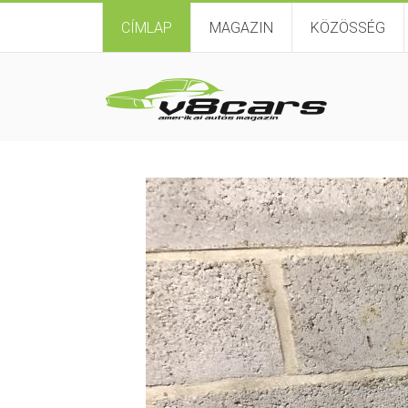
CÍMLAP
MAGAZIN
KÖZÖSSÉG