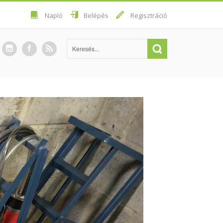
Napló
Belépés
Regisztráció