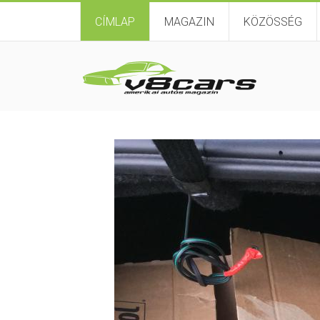
CÍMLAP
MAGAZIN
KÖZÖSSÉG