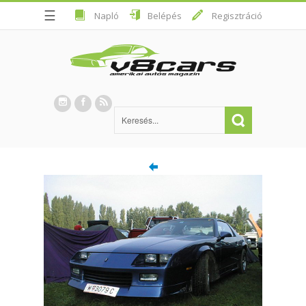
☰
Napló
Belépés
Regisztráció