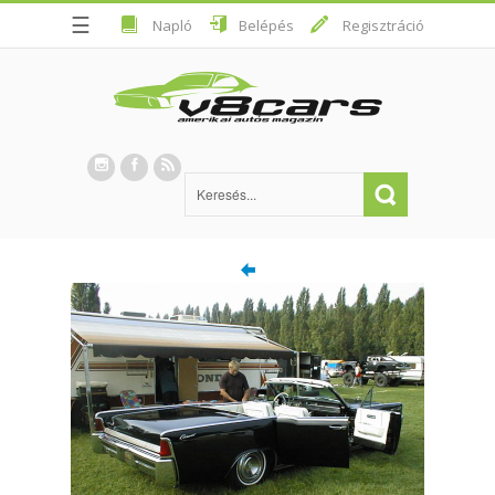
☰
Napló
Belépés
Regisztráció