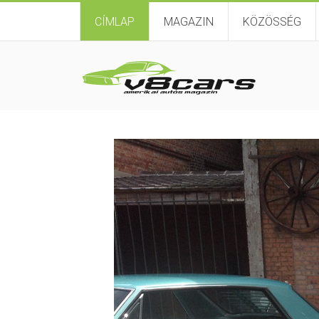
CÍMLAP
MAGAZIN
KÖZÖSSÉG