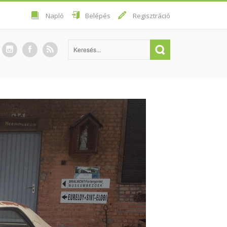
Napló
Belépés
Regisztráció