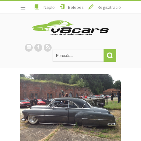
☰
Napló
Belépés
Regisztráció