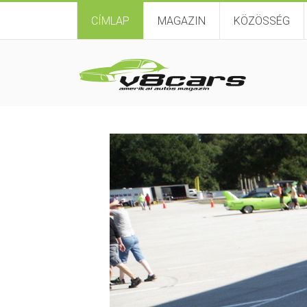
CÍMLAP
MAGAZIN
KÖZÖSSÉG