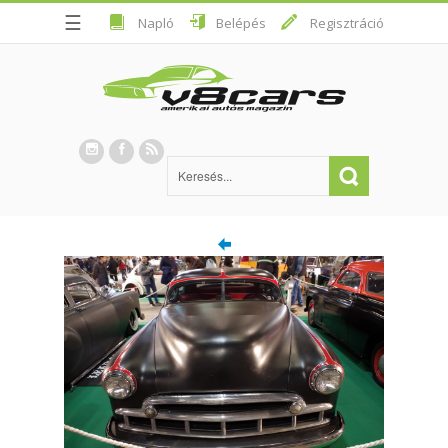
☰
Napló
Belépés
Regisztráció