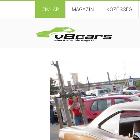
CÍMLAP
MAGAZIN
KÖZÖSSÉG