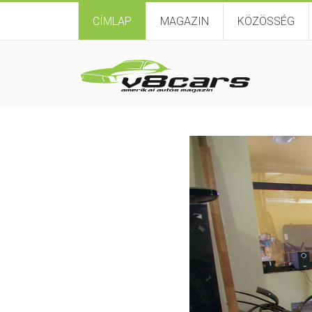
CÍMLAP
MAGAZIN
KÖZÖSSÉG