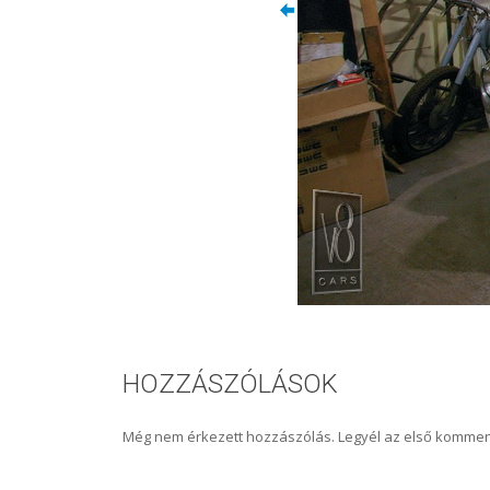
HOZZÁSZÓLÁSOK
Még nem érkezett hozzászólás. Legyél az első kommen