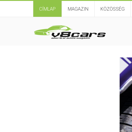
CÍMLAP
MAGAZIN
KÖZÖSSÉG