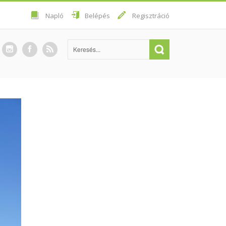
Napló
Belépés
Regisztráció