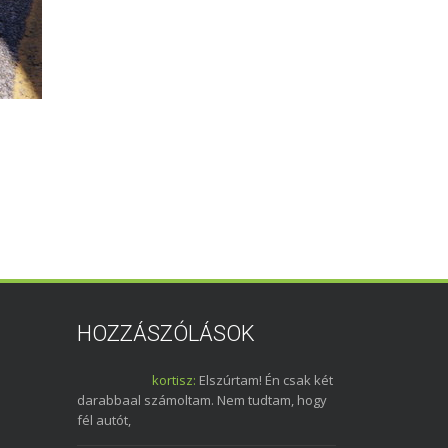
HOZZÁSZÓLÁSOK
kortisz:
Elszúrtam! Én csak két
darabbaal számoltam. Nem tudtam, hogy
fél autót,