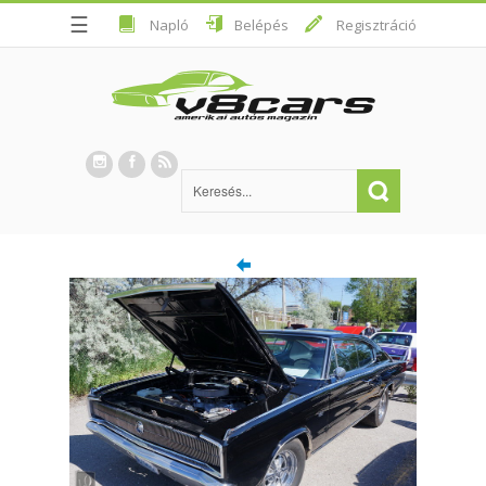
☰
Napló
Belépés
Regisztráció