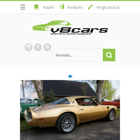
☰
Napló
Belépés
Regisztráció