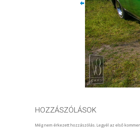
HOZZÁSZÓLÁSOK
Még nem érkezett hozzászólás. Legyél az első kommen