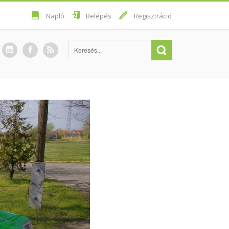
Napló
Belépés
Regisztráció