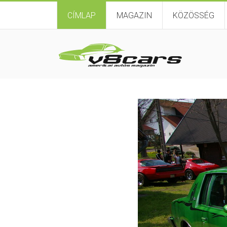
CÍMLAP
MAGAZIN
KÖZÖSSÉG