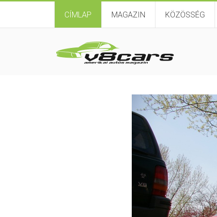
CÍMLAP
MAGAZIN
KÖZÖSSÉG