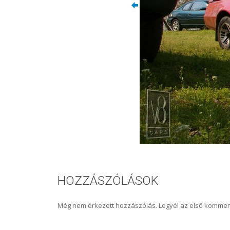
HOZZÁSZÓLÁSOK
Még nem érkezett hozzászólás. Legyél az első kommen