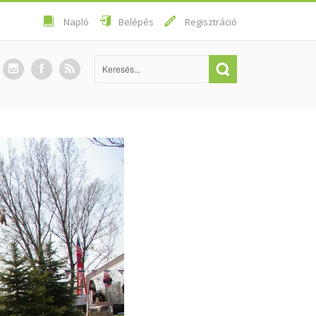
Napló
Belépés
Regisztráció