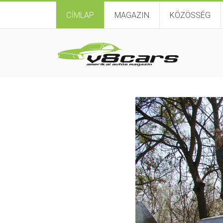
CÍMLAP
MAGAZIN
KÖZÖSSÉG