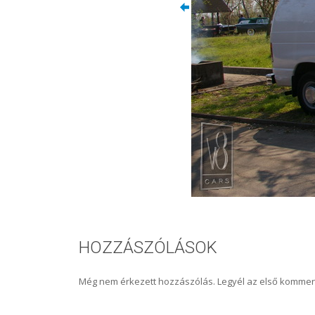
HOZZÁSZÓLÁSOK
Még nem érkezett hozzászólás. Legyél az első kommen