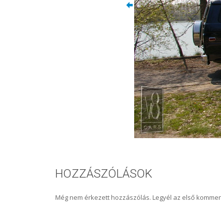
HOZZÁSZÓLÁSOK
Még nem érkezett hozzászólás. Legyél az első kommen