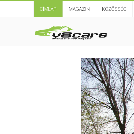
CÍMLAP
MAGAZIN
KÖZÖSSÉG