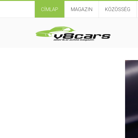
CÍMLAP
MAGAZIN
KÖZÖSSÉG