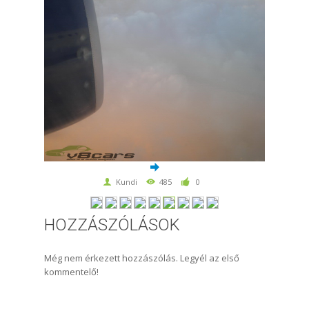
Kundi
485
0
HOZZÁSZÓLÁSOK
Még nem érkezett hozzászólás. Legyél az első
kommentelő!