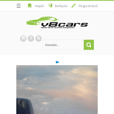
☰
Napló
Belépés
Regisztráció