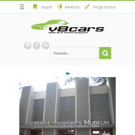
☰
Napló
Belépés
Regisztráció