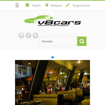
☰
Napló
Belépés
Regisztráció