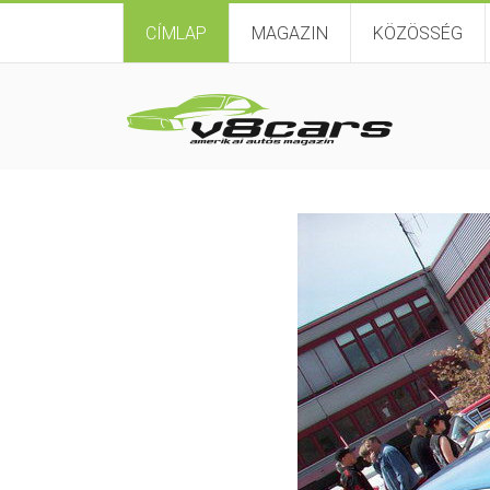
CÍMLAP
MAGAZIN
KÖZÖSSÉG