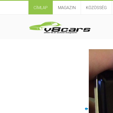
CÍMLAP
MAGAZIN
KÖZÖSSÉG