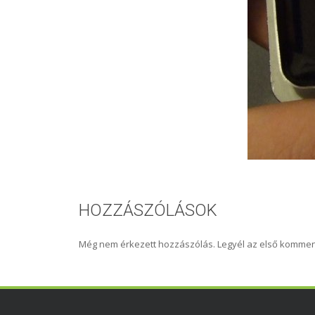
HOZZÁSZÓLÁSOK
Még nem érkezett hozzászólás. Legyél az első kommen