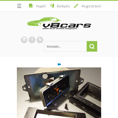
☰
Napló
Belépés
Regisztráció