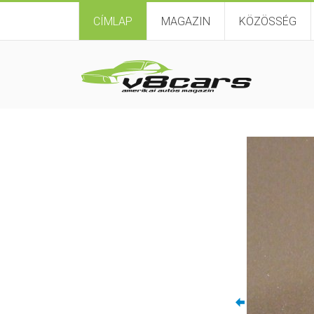
CÍMLAP
MAGAZIN
KÖZÖSSÉG