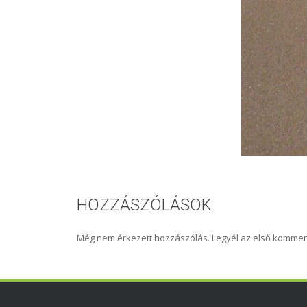
HOZZÁSZÓLÁSOK
Még nem érkezett hozzászólás. Legyél az első kommen