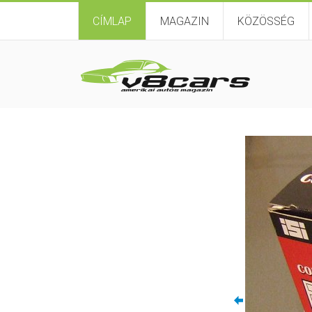
CÍMLAP
MAGAZIN
KÖZÖSSÉG