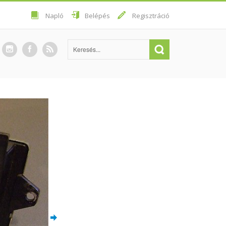
Napló
Belépés
Regisztráció