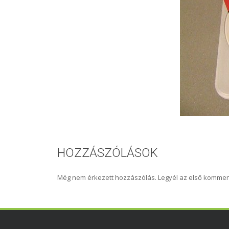
HOZZÁSZÓLÁSOK
Még nem érkezett hozzászólás. Legyél az első kommen