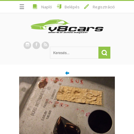
☰
Napló
Belépés
Regisztráció