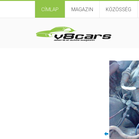
CÍMLAP
MAGAZIN
KÖZÖSSÉG