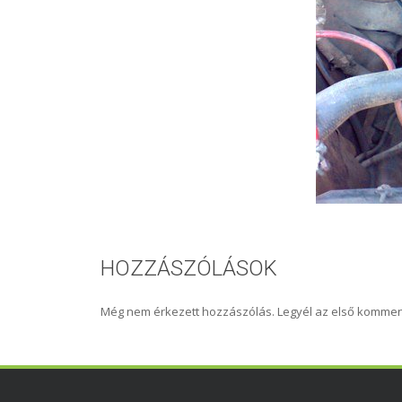
HOZZÁSZÓLÁSOK
Még nem érkezett hozzászólás. Legyél az első kommen