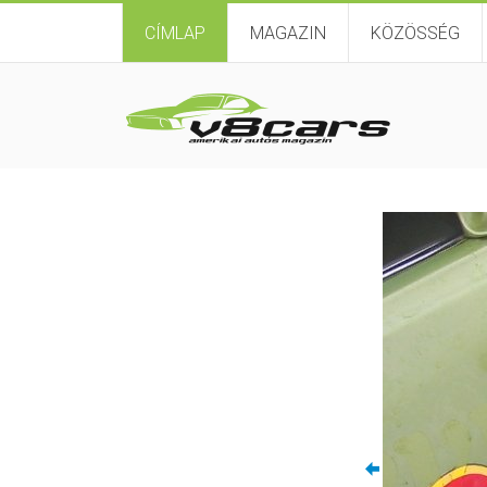
CÍMLAP
MAGAZIN
KÖZÖSSÉG