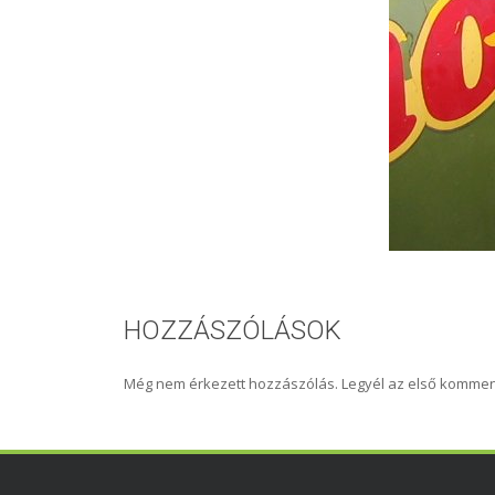
HOZZÁSZÓLÁSOK
Még nem érkezett hozzászólás. Legyél az első kommen