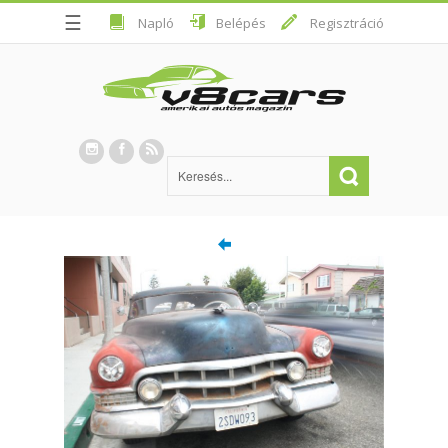
☰
Napló
Belépés
Regisztráció