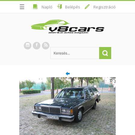
☰
Napló
Belépés
Regisztráció