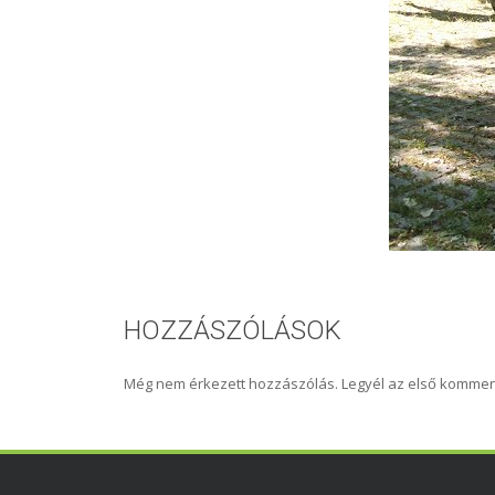
HOZZÁSZÓLÁSOK
Még nem érkezett hozzászólás. Legyél az első kommen