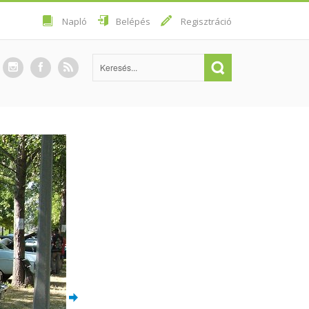
Napló
Belépés
Regisztráció