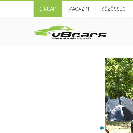
CÍMLAP
MAGAZIN
KÖZÖSSÉG