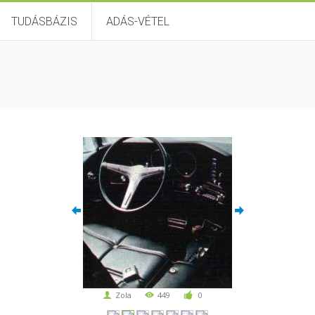
TUDÁSBÁZIS
ADÁS-VÉTEL
Zola
449
0