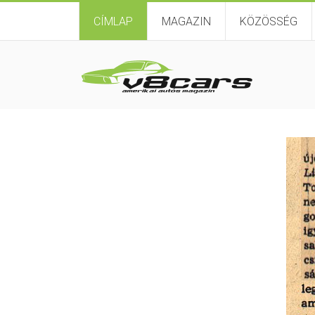
CÍMLAP
MAGAZIN
KÖZÖSSÉG