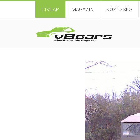
CÍMLAP
MAGAZIN
KÖZÖSSÉG