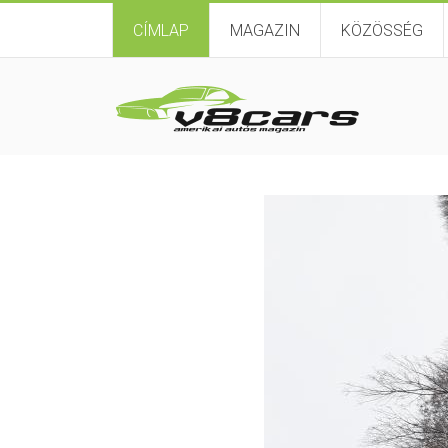
CÍMLAP
MAGAZIN
KÖZÖSSÉG